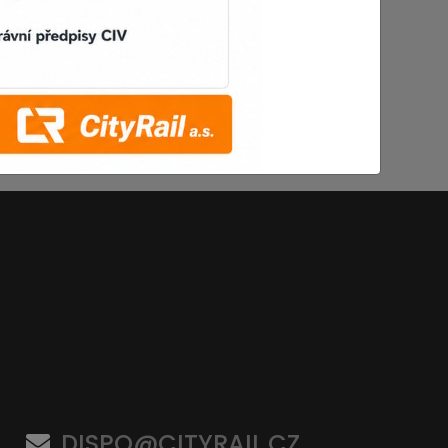
DISPO@CITYRAIL.CZ